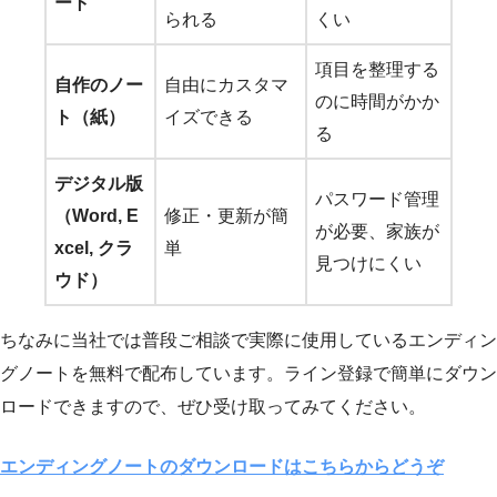
ート
られる
くい
項目を整理する
自作のノー
自由にカスタマ
のに時間がかか
ト（紙）
イズできる
る
デジタル版
パスワード管理
（Word, E
修正・更新が簡
が必要、家族が
xcel, クラ
単
見つけにくい
ウド）
ちなみに当社では普段ご相談で実際に使用しているエンディン
グノートを無料で配布しています。ライン登録で簡単にダウン
ロードできますので、ぜひ受け取ってみてください。
エンディングノートのダウンロードはこちらからどうぞ