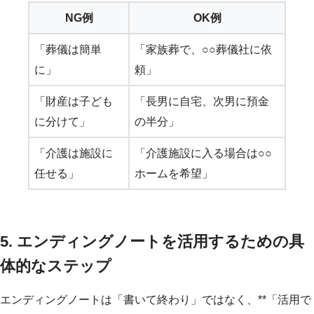
NG例
OK例
「葬儀は簡単
「家族葬で、○○葬儀社に依
に」
頼」
「財産は子ども
「長男に自宅、次男に預金
に分けて」
の半分」
「介護は施設に
「介護施設に入る場合は○○
任せる」
ホームを希望」
5. エンディングノートを活用するための具
体的なステップ
エンディングノートは「書いて終わり」ではなく、**「活用で