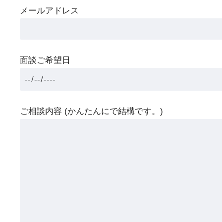
メールアドレス
面談ご希望日
ご相談内容 (かんたんにで結構です。)