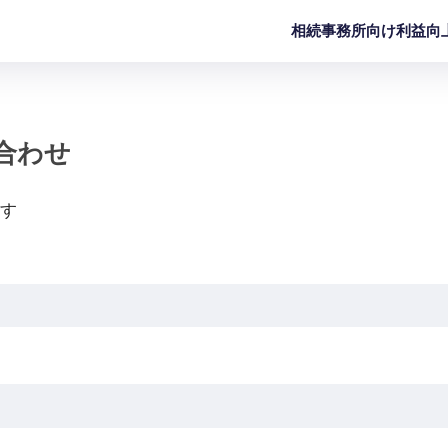
相続事務所向け利益向
合わせ
す