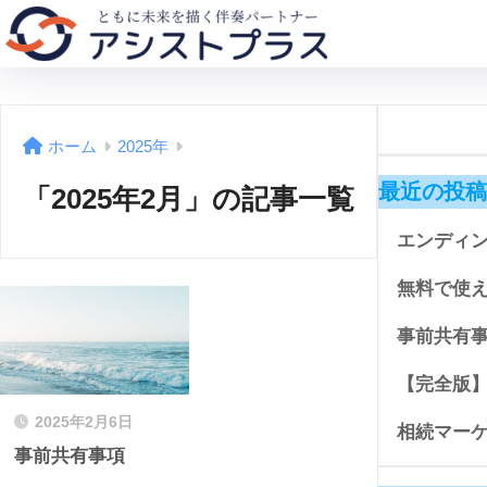
ホーム
2025年
最近の投稿
「2025年2月」の記事一覧
エンディ
無料で使
事前共有
【完全版
2025年2月6日
相続マー
事前共有事項